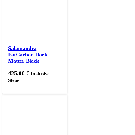
Salamandra
FatCarbon Dark
Matter Black
425,00
€
Inklusive
Steuer