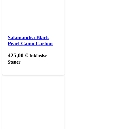
Salamandra Black
Pearl Camo Carbon
425,00
€
Inklusive
Steuer