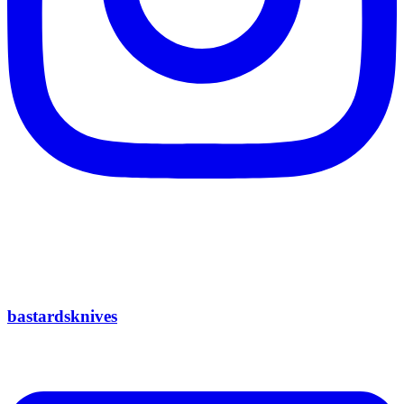
bastardsknives