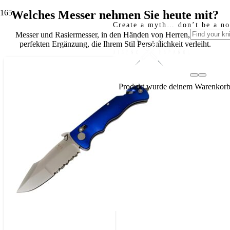
Welches Messer nehmen Sie heute mit?
Create a myth… don’t be a n
Messer und Rasiermesser, in den Händen von Herren, mit der
perfekten Ergänzung, die Ihrem Stil Persönlichkeit verleiht.
Produkt
wurde deinem Warenkorb 