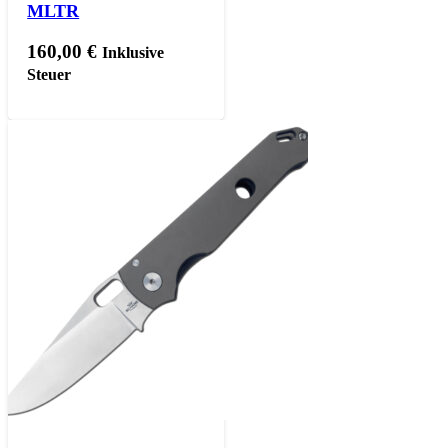
MLTR
160,00
€
Inklusive
Steuer