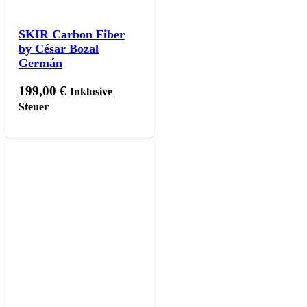
SKIR Carbon Fiber
by César Bozal
Germán
199,00
€
Inklusive
Steuer