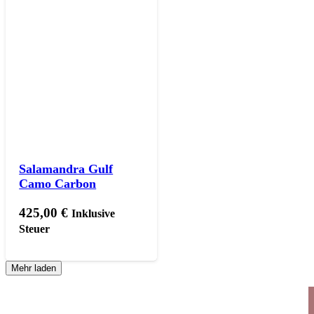
Salamandra Gulf
Camo Carbon
425,00
€
Inklusive
Steuer
Mehr laden