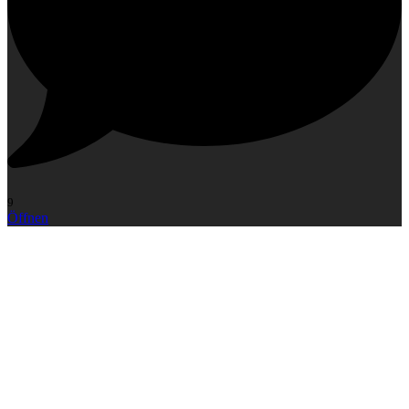
9
Öffnen