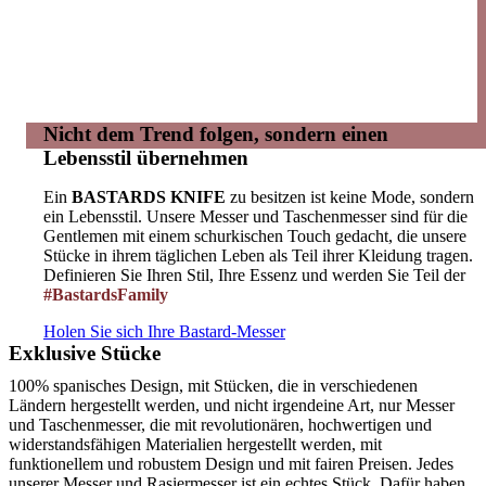
Nicht dem Trend folgen, sondern einen
Lebensstil übernehmen
Ein
BASTARDS KNIFE
zu besitzen ist keine Mode, sondern
ein Lebensstil. Unsere Messer und Taschenmesser sind für die
Gentlemen mit einem schurkischen Touch gedacht, die unsere
Stücke in ihrem täglichen Leben als Teil ihrer Kleidung tragen.
Definieren Sie Ihren Stil, Ihre Essenz und werden Sie Teil der
#BastardsFamily
Holen Sie sich Ihre Bastard-Messer
Exklusive Stücke
100% spanisches Design, mit Stücken, die in verschiedenen
Ländern hergestellt werden, und nicht irgendeine Art, nur Messer
und Taschenmesser, die mit revolutionären, hochwertigen und
widerstandsfähigen Materialien hergestellt werden, mit
funktionellem und robustem Design und mit fairen Preisen. Jedes
unserer Messer und Rasiermesser ist ein echtes Stück. Dafür haben