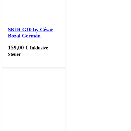
SKIR G10 by César
Bozal Germán
159,00
€
Inklusive
Steuer