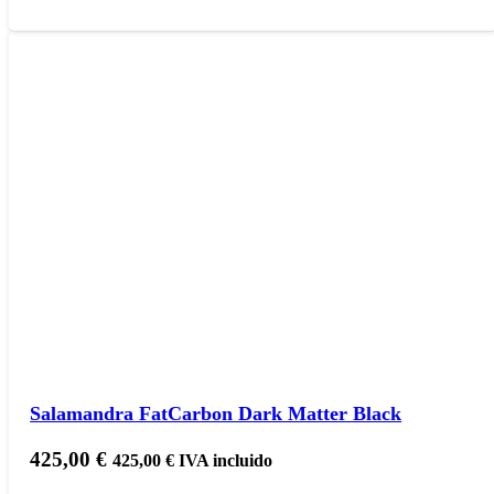
Salamandra FatCarbon Dark Matter Black
425,00
€
425,00
€
IVA incluido