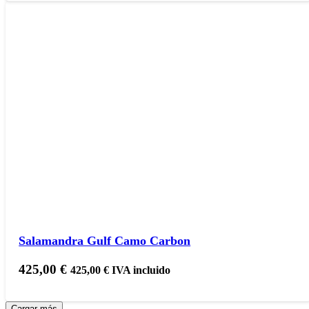
Salamandra Gulf Camo Carbon
425,00
€
425,00
€
IVA incluido
Cargar más