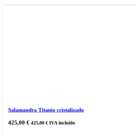
Salamandra Titanio cristalizado
425,00
€
425,00
€
IVA incluido