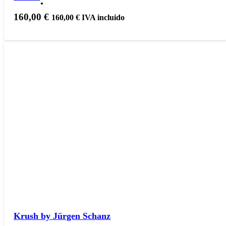
160,00
€
160,00
€
IVA incluido
Krush by Jürgen Schanz