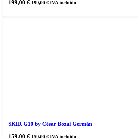
199,00
€
199,00
€
IVA incluido
SKIR G10 by César Bozal Germán
159,00
€
159,00
€
IVA incluido