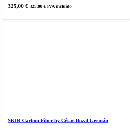
325,00
€
325,00
€
IVA incluido
SKIR Carbon Fiber by César Bozal Germán