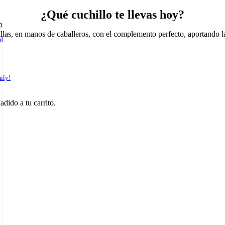
¿Qué cuchillo te llevas hoy?
llas, en manos de caballeros, con el complemento perfecto, aportando la 
ily!
adido a tu carrito.