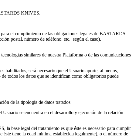
o y BASTARDS KNIVES.
s, o para el cumplimiento de las obligaciones legales de BASTARDS
ón postal, número de teléfono, etc., según el caso).
 tecnologías similares de nuestra Plataforma o de las comunicaciones
es habilitados, será necesario que el Usuario aporte, al menos,
o de todos los datos que se identifican como obligatorios puede
ón de la tipología de datos tratados.
l Usuario se encuentra en el desarrollo y ejecución de la relación
VES,
la base legal del tratamiento es que éste es necesario para cumplir
éste tiene la edad mínima establecida legalmente), o el número de