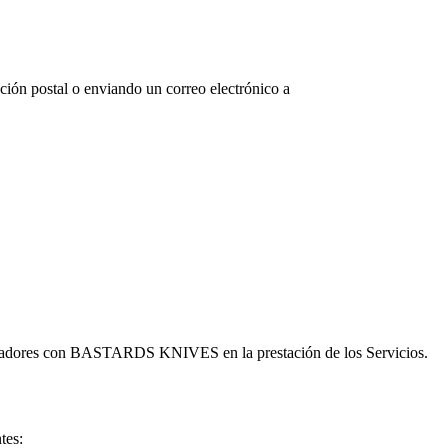
cción postal o enviando un correo electrónico a
radores con BASTARDS KNIVES en la prestación de los Servicios.
ntes: