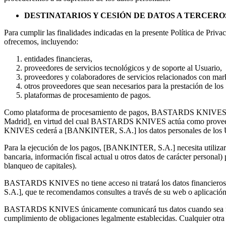
DESTINATARIOS Y CESIÓN DE DATOS A TERCERO
Para cumplir las finalidades indicadas en la presente Política de P
ofrecemos, incluyendo:
entidades financieras,
proveedores de servicios tecnológicos y de soporte al Usuario,
proveedores y colaboradores de servicios relacionados con mar
otros proveedores que sean necesarios para la prestación de
plataformas de procesamiento de pagos.
Como plataforma de procesamiento de pagos, BASTARDS KNIVES ti
Madrid
], en virtud del cual BASTARDS KNIVES actúa como proveed
KNIVES cederá a [
BANKINTER, S.A.
] los datos personales de los
Para la ejecución de los pagos, [
BANKINTER, S.A.
] necesita utiliz
bancaria, información fiscal actual u otros datos de carácter personal) 
blanqueo de capitales).
BASTARDS KNIVES no tiene acceso ni tratará los datos financieros 
S.A.
], que te recomendamos consultes a través de su web o aplicació
BASTARDS KNIVES únicamente comunicará tus datos cuando sea necesari
cumplimiento de obligaciones legalmente establecidas. Cualquier otra 