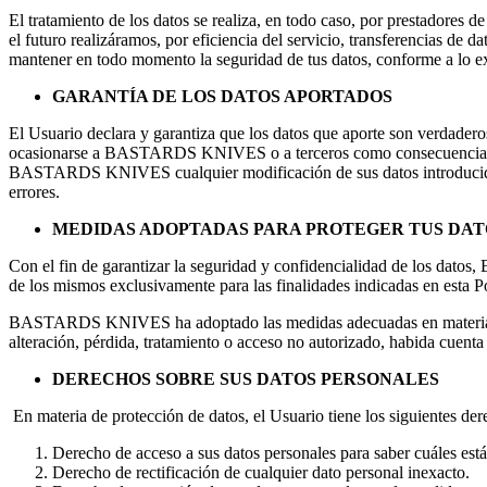
El tratamiento de los datos se realiza, en todo caso, por prestadores
el futuro realizáramos, por eficiencia del servicio, transferencias de d
mantener en todo momento la seguridad de tus datos, conforme a lo e
GARANTÍA DE LOS DATOS APORTADOS
El Usuario declara y garantiza que los datos que aporte son verdaderos
ocasionarse a
BASTARDS KNIVES
o a terceros como consecuencia
BASTARDS KNIVES
cualquier modificación de sus datos introduc
errores.
MEDIDAS ADOPTADAS PARA PROTEGER TUS DAT
Con el fin de garantizar la seguridad y confidencialidad de los datos,
de los mismos exclusivamente para las finalidades indicadas en esta Po
BASTARDS KNIVES
ha adoptado las medidas adecuadas en materia 
alteración, pérdida, tratamiento o acceso no autorizado, habida cuenta de
DERECHOS SOBRE SUS DATOS PERSONALES
En materia de protección de datos, el Usuario tiene los siguientes der
Derecho de acceso a sus datos personales para saber cuáles está
Derecho de rectificación de cualquier dato personal inexacto.