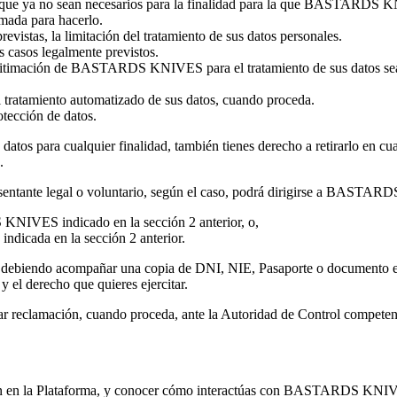
 que ya no sean necesarios para la finalidad para la que BASTARDS KN
ada para hacerlo.
evistas, la limitación del tratamiento de sus datos personales.
s casos legalmente previstos.
legitimación de BASTARDS KNIVES para el tratamiento de sus datos sea e
l tratamiento automatizado de sus datos, cuando proceda.
tección de datos.
 datos para cualquier finalidad, también tienes derecho a retirarlo en c
.
sentante legal o voluntario, según el caso, podrá dirigirse a
BASTARD
KNIVES indicado en la sección 2 anterior, o,
indicada en la sección 2 anterior.
 debiendo acompañar una copia de DNI, NIE, Pasaporte o documento equiv
y el derecho que quieres ejercitar.
tar reclamación, cuando proceda, ante la Autoridad de Control competen
ación en la Plataforma, y conocer cómo interactúas con BASTARDS KNIVE