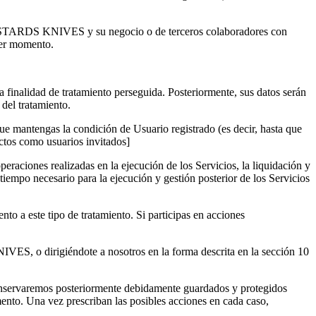
BASTARDS KNIVES y su negocio o de terceros colaboradores con
uier momento.
finalidad de tratamiento perseguida. Posteriormente, sus datos serán
 del tratamiento.
que mantengas la condición de Usuario registrado (es decir, hasta que
ctos como usuarios invitados]
operaciones realizadas en la ejecución de los Servicios, la liquidación y
 tiempo necesario para la ejecución y gestión posterior de los Servicios
to a este tipo de tratamiento. Si participas en acciones
VES, o dirigiéndote a nosotros en la forma descrita en la sección 10
 conservaremos posteriormente debidamente guardados y protegidos
ento. Una vez prescriban las posibles acciones en cada caso,