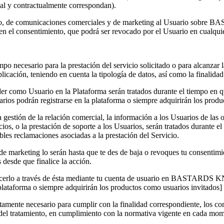
gal y contractualmente correspondan).
io, de comunicaciones comerciales y de marketing al Usuario sobre 
en el consentimiento, que podrá ser revocado por el Usuario en cualq
cesario para la prestación del servicio solicitado o para alcanzar la 
icación, teniendo en cuenta la tipología de datos, así como la finalidad
ceder como Usuario en la Plataforma serán tratados durante el tiempo en 
ios podrán registrarse en la plataforma o siempre adquirirán los produ
a gestión de la relación comercial, la información a los Usuarios de las 
os, o la prestación de soporte a los Usuarios, serán tratados durante el
bles reclamaciones asociadas a la prestación del Servicio.
 marketing lo serán hasta que te des de baja o revoques tu consentimien
desde que finalice la acción.
acerlo a través de ésta mediante tu cuenta de usuario en BASTARDS KNI
plataforma o siempre adquirirán los productos como usuarios invitados]
ctamente necesario para cumplir con la finalidad correspondiente, los
 del tratamiento, en cumplimiento con la normativa vigente en cada mom