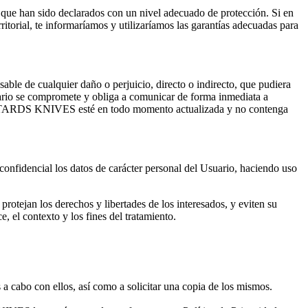
s que han sido declarados con un nivel adecuado de protección. Si en
rritorial, te informaríamos y utilizaríamos las garantías adecuadas para
able de cualquier daño o perjuicio, directo o indirecto, que pudiera
uario se compromete y obliga a comunicar de forma inmediata a
TARDS KNIVES
esté en todo momento actualizada y no contenga
onfidencial los datos de carácter personal del Usuario, haciendo uso
rotejan los derechos y libertades de los interesados, y eviten su
e, el contexto y los fines del tratamiento.
 a cabo con ellos, así como a solicitar una copia de los mismos.