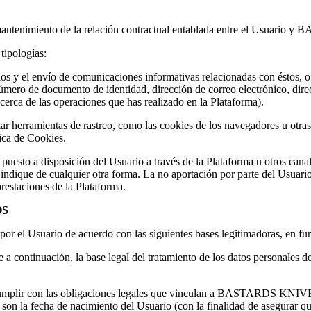
 mantenimiento de la relación contractual entablada entre el Usuari
ipologías:
vicios y el envío de comunicaciones informativas relacionadas con ésto
ro de documento de identidad, dirección de correo electrónico, direcci
cerca de las operaciones que has realizado en la Plataforma).
ar herramientas de rastreo, como las cookies de los navegadores u otras
tica de Cookies.
uesto a disposición del Usuario a través de la Plataforma u otros canal
 indique de cualquier otra forma. La no aportación por parte del Usuari
prestaciones de la Plataforma.
OS
 el Usuario de acuerdo con las siguientes bases legitimadoras, en funci
a continuación, la base legal del tratamiento de los datos personales de
cumplir
con las obligaciones legales que vinculan a BASTARDS KNI
a fecha de nacimiento del Usuario (con la finalidad de asegurar que 