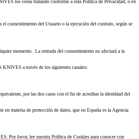
IVES los venía tratando conforme a esta Política de Privacidad, o en
l consentimiento del Usuario o la ejecución del contrato, según se
ualquier momento.
La retirada del consentimiento no afectará a la
S KNIVES
a través de los siguientes canales:
alente, por las dos caras con el fin de acreditar la identidad del
te en materia de protección de datos, que en España es la Agencia
S. Por favor, lee nuestra Política de Cookies para conocer con