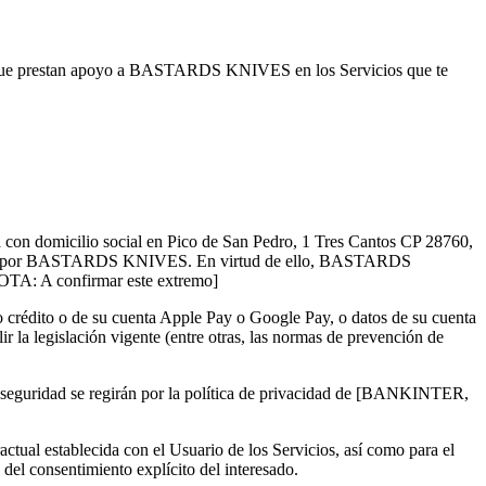
eros que prestan apoyo a BASTARDS KNIVES en los Servicios que te
n domicilio social en Pico de San Pedro, 1 Tres Cantos CP 28760,
vicios por BASTARDS KNIVES. En virtud de ello, BASTARDS
OTA: A confirmar este extremo]
to o crédito o de su cuenta Apple Pay o Google Pay, o datos de su cuenta
lir la legislación vigente (entre otras, las normas de prevención de
 seguridad se regirán por la política de privacidad de [
BANKINTER,
ual establecida con el Usuario de los Servicios, así como para el
del consentimiento explícito del interesado.