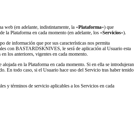
na web (en adelante, indistintamente, la «
Plataforma
«) que
s de la Plataforma en cada momento (en adelante, los «
Servicios
«).
o de información que por sus características nos permita
esionales con BASTARDSKNIVES, le será de aplicación al Usuario esta
os en los anteriores, vigentes en cada momento.
re alojada en la Plataforma en cada momento. Si en ella se introdujeran
do. En todo caso, si el Usuario hace uso del Servicio tras haber tenido
es y términos de servicio aplicables a los Servicios en cada