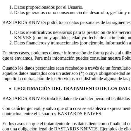
Datos proporcionados por el Usuario.
Datos generados como consecuencia del desarrollo, gestión y
BASTARDS KNIVES podrá tratar datos personales de las siguientes t
Datos identificativos necesarios para la prestación de los Ser
KNIVES (nombre y apellidos, edad y/o fecha de nacimiento, núme
Datos financieros y transaccionales (por ejemplo, información a
En otros casos, podemos obtener información de forma pasiva al utiliz
que te enviamos. Para más información puedes consultar nuestra Polí
Cuando los datos personales sean recabados a través de un formulario p
aquellos datos marcados con un asterisco (*) o cuya obligatoriedad se
impedir la contratación de los Servicios o el disfrute de alguna de las 
LEGITIMACIÓN DEL TRATAMIENTO DE LOS DAT
BASTARDS KNIVES trata los datos de carácter personal facilitados por
Con carácter general, y salvo que otra cosa se establezca expresamente 
contractual entre el Usuario y
BASTARDS KNIVES
.
En los casos en que el tratamiento de los datos tiene como finalidad 
con una obligación legal de
BASTARDS KNIVES. Ejemplos de ello son l