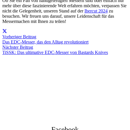
Ob Sie ein Fan von handgefertigten Messern sind oder einfach nur
mehr über diese faszinierende Welt erfahren möchten, verpassen Sie
nicht die Gelegenheit, unseren Stand auf der
Ibercut 2024
zu
besuchen. Wir freuen uns darauf, unsere Leidenschaft für das
Messermachen mit Ihnen zu teilen!
Vorheriger Beitrag
Das EDC-Messer, das den Alltag revolutioniert
Nächster Beitrag
TiSSK: Das ultimative EDC-Messer von Bastards Knives
Facebook