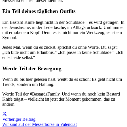
Messer ist ein Teil dieser Identität.
Ein Teil deines täglichen Outfits
Ein Bastard Knife liegt nicht in der Schublade – es wird getragen. In
der Jeanstasche, in der Ledertasche, im Alltagsrucksack. Und immer
mit erhobenem Kopf. Denn es ist nicht nur ein Werkzeug, es ist ein
Symbol.
Jedes Mal, wenn du es zückst, sprichst du ohne Worte. Du sagst:
„Ich bitte nicht um Erlaubnis.“ „Ich passe in keine Schublade.“ „Ich
entscheide selbst.“
Werde Teil der Bewegung
Wenn du bis hier gelesen hast, weißt du es schon: Es geht nicht um
Trends, sondern um Haltung.
Werde Teil der #BastardsFamily. Und wenn du noch kein Bastard
Knife trägst – vielleicht ist jetzt der Moment gekommen, das zu
ändern.
Vorheriger Beitrag
Wir sind auf der Messerbörse in Valencia!