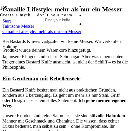
Canaille-Lifestyle: mehr als nur ein Messer
Create a myth… don’t be a norm
Start
Taktische Messer
Canaille-Lifestyle: mehr als nur ein Messer
Bei Bastards Knives verkaufen wir keine Messer. Wir verkaufen
Haltung.
Produkt
wurde deinem Warenkorb hinzugefügt.
Ja, unsere Klingen sind scharf. Sehr sogar. Aber was einen echten
Träger eines Bastard Knife ausmacht, ist nicht der Schliff – es ist die
Philosophie.
Ein Gentleman mit Rebellenseele
Ein Bastard Knife besitzt man nicht aus praktischen Gründen,
sondern aus Überzeugung. Es geht um mehr als nur Stahl, Griff
oder Design – es ist ein stilles Statement:
Ich gehe meinen eigenen
Weg.
Unsere Kunden sind keine Sammler… sie sind
stilvolle Halunken
.
Männer mit Geschmack und Charakter. Die wissen, dass echter
Luxus bedeutet, man selbst zu sein – ohne Kompromisse. Ihr