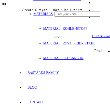
Create a myth… don’t be a norm
MATERIALS
MATERIAL: KOHLENSTOFF
Join #Bastard
MATERIAL: ROSTFREIER STAHL
Produkt
w
MATERIAL: FAT CARBON
BASTARDS FAMILY
BLOG
KONTAKT