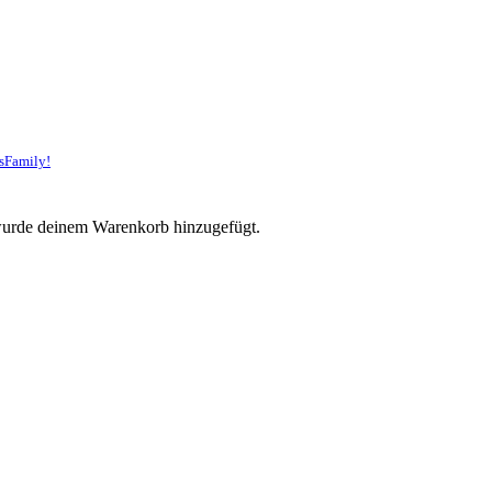
sFamily!
urde deinem Warenkorb hinzugefügt.