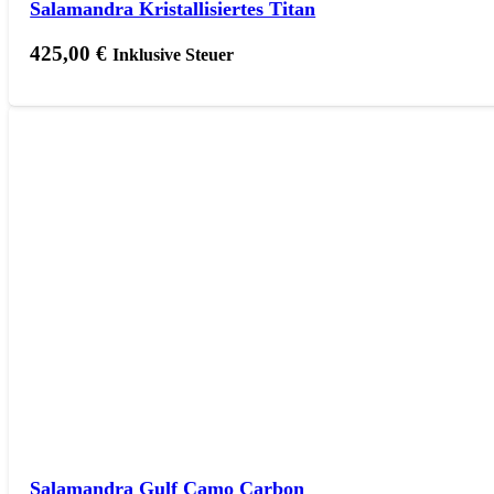
Salamandra Kristallisiertes Titan
425,00
€
Inklusive Steuer
Salamandra Gulf Camo Carbon