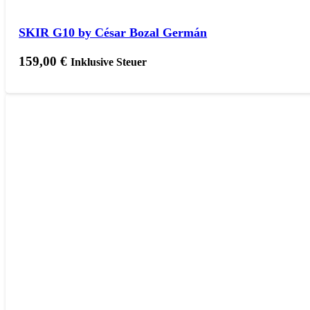
SKIR G10 by César Bozal Germán
159,00
€
Inklusive Steuer