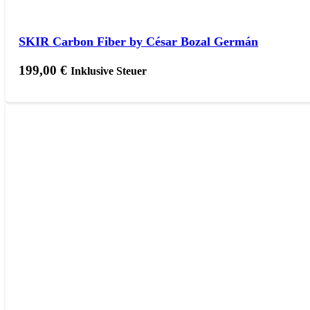
SKIR Carbon Fiber by César Bozal Germán
199,00
€
Inklusive Steuer