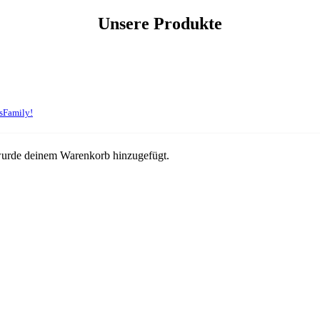
Unsere Produkte
sFamily!
urde deinem Warenkorb hinzugefügt.