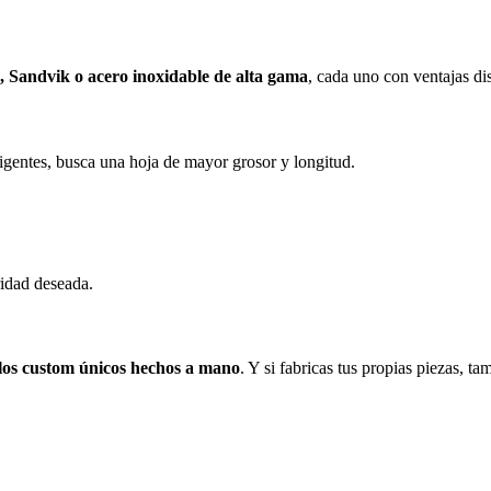
 Sandvik o acero inoxidable de alta gama
, cada uno con ventajas dist
igentes, busca una hoja de mayor grosor y longitud.
ridad deseada.
os custom únicos hechos a mano
. Y si fabricas tus propias piezas, t