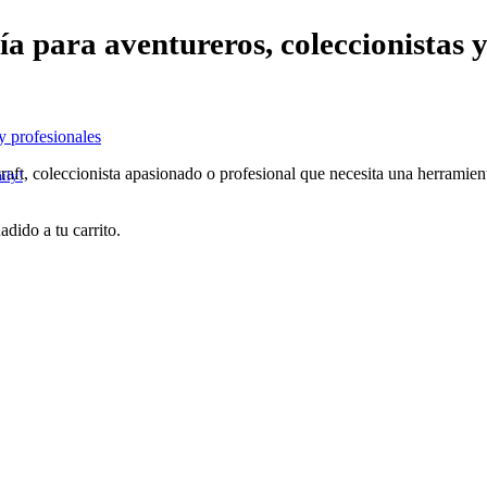
a para aventureros, coleccionistas y
y profesionales
craft, coleccionista apasionado o profesional que necesita una herramien
ily!
adido a tu carrito.