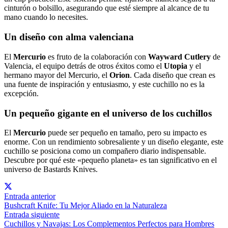
cinturón o bolsillo, asegurando que esté siempre al alcance de tu
mano cuando lo necesites.
Un diseño con alma valenciana
El
Mercurio
es fruto de la colaboración con
Wayward Cutlery
de
Valencia, el equipo detrás de otros éxitos como el
Utopia
y el
hermano mayor del Mercurio, el
Orion
. Cada diseño que crean es
una fuente de inspiración y entusiasmo, y este cuchillo no es la
excepción.
Un pequeño gigante en el universo de los cuchillos
El
Mercurio
puede ser pequeño en tamaño, pero su impacto es
enorme. Con un rendimiento sobresaliente y un diseño elegante, este
cuchillo se posiciona como un compañero diario indispensable.
Descubre por qué este «pequeño planeta» es tan significativo en el
universo de Bastards Knives.
Entrada anterior
Bushcraft Knife: Tu Mejor Aliado en la Naturaleza
Entrada siguiente
Cuchillos y Navajas: Los Complementos Perfectos para Hombres