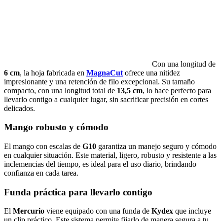
Con una longitud de
6 cm
, la hoja fabricada en
MagnaCut
ofrece una nitidez
impresionante y una retención de filo excepcional. Su tamaño
compacto, con una longitud total de
13,5 cm
, lo hace perfecto para
llevarlo contigo a cualquier lugar, sin sacrificar precisión en cortes
delicados.
Mango robusto y cómodo
El mango con escalas de
G10
garantiza un manejo seguro y cómodo
en cualquier situación. Este material, ligero, robusto y resistente a las
inclemencias del tiempo, es ideal para el uso diario, brindando
confianza en cada tarea.
Funda práctica para llevarlo contigo
El
Mercurio
viene equipado con una funda de
Kydex
que incluye
un clip práctico. Este sistema permite fijarlo de manera segura a tu