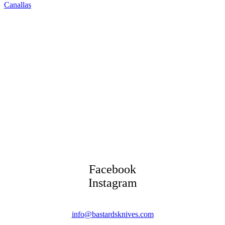
Canallas
Facebook
Instagram
info@bastardsknives.com