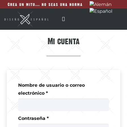
Crea un mito… no seas una norma
Mi cuenta
Nombre de usuario o correo
Obligatorio
electrónico
*
Obligatorio
Contraseña
*