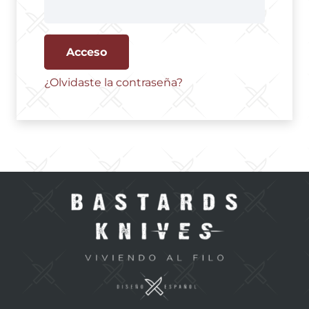
Acceso
¿Olvidaste la contraseña?