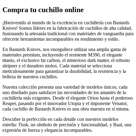
Compra tu cuchillo online
¡Bienvenido al mundo de la excelencia en cuchillería con Bastards
Knives! Somos líderes en la fabricación de cuchillos de alta calidad,
fusionando la artesanía tradicional con materiales de vanguardia para
ofrecerte herramientas incomparables en rendimiento y estilo.
En Bastards Knives, nos enorgullece utilizar una amplia gama de
materiales premium, incluyendo el resistente M390, el elegante
titanio, el exclusivo fat carbon, el misterioso dark matter, el robusto
sleipner y el duradero niolox. Cada material se selecciona
meticulosamente para garantizar la durabilidad, la resistencia y la
belleza de nuestros cuchillos.
Nuestra colección presenta una variedad de modelos únicos, cada
uno diseñado para satisfacer las necesidades de los amantes de la
cuchillería más exigentes. Desde el elegante Orion hasta el poderoso
Reaper, pasando por el innovador Utopia y el imponente Venator,
cada cuchillo de Bastards Knives es una obra maestra en sí misma.
Descubre la perfección en cada detalle con nuestros modelos
estrella: Tissk, un símbolo de precisión y funcionalidad, y Baal, una
expresión de fuerza y elegancia incomparables.