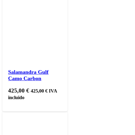
Salamandra Gulf
Camo Carbon
425,00
€
425,00
€
IVA
incluido