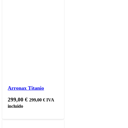
Arronax Titanio
299,00
€
299,00
€
IVA
incluido