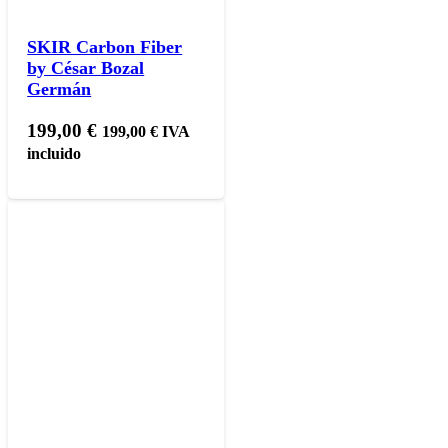
SKIR Carbon Fiber
by César Bozal
Germán
199,00
€
199,00
€
IVA
incluido