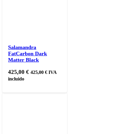
Salamandra
FatCarbon Dark
Matter Black
425,00
€
425,00
€
IVA
incluido