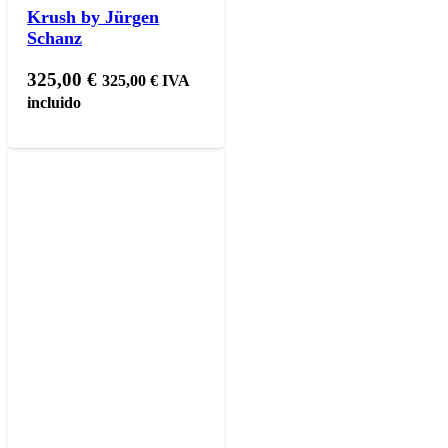
Krush by Jürgen
Schanz
325,00
€
325,00
€
IVA
incluido