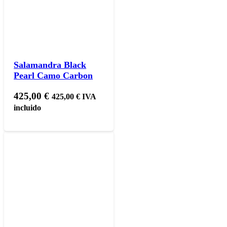
Salamandra Black
Pearl Camo Carbon
425,00
€
425,00
€
IVA
incluido