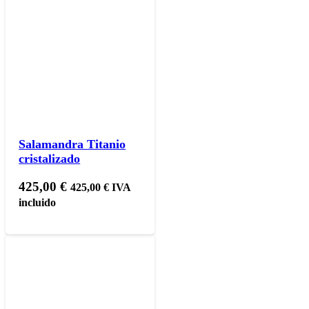
Salamandra Titanio
cristalizado
425,00
€
425,00
€
IVA
incluido