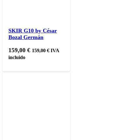
SKIR G10 by César
Bozal Germán
159,00
€
159,00
€
IVA
incluido