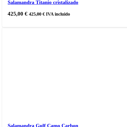
Salamandra Titanio cristalizado
425,00
€
425,00
€
IVA incluido
Salamandra Gulf Camo Carbon