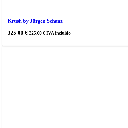
Krush by Jürgen Schanz
325,00
€
325,00
€
IVA incluido