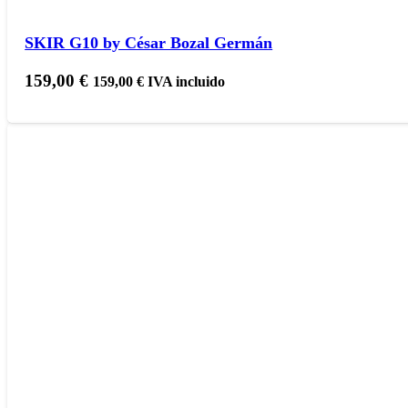
SKIR G10 by César Bozal Germán
159,00
€
159,00
€
IVA incluido