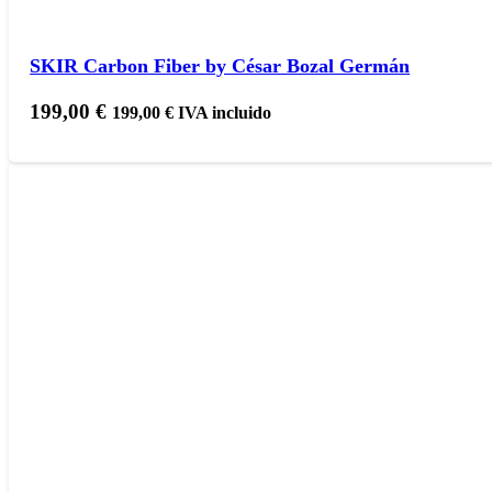
SKIR Carbon Fiber by César Bozal Germán
199,00
€
199,00
€
IVA incluido