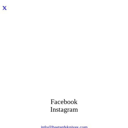
Facebook
Instagram
info@bastardsknives.com