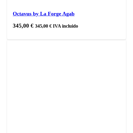
Octavus by La Forge Agab
345,00
€
345,00
€
IVA incluido