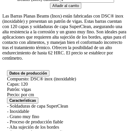
Añadir al carrito
Las Barras Planas Beams (Inox) están fabricadas con DSC® inox
(inoxidable) y presentan un patrón de vigas. Estas barras cuentan
con 120 capas y soldaduras de capa SuperClean, asegurando una
alta resistencia a la corrosión y un grano muy fino. Son ideales para
aplicaciones que requieren alta sujeción de los bordes, aptas para el
contacto con alimentos, y manejan bien el conformado incorrecto
tras el tratamiento térmico. Ofrecen la posibilidad de un alto
endurecimiento de hasta 62 HRC. El precio se establece por
centímetro.
Datos de producción
Compuesto: DSC® inox (inoxidable)
Capas: 120
Patrón: vigas
Precio: por cm
Características
- Soldaduras de capa SuperClean
- Inoxidable
- Grano muy fino
- Proceso de producción fiable
- Alta sujeción de los bordes