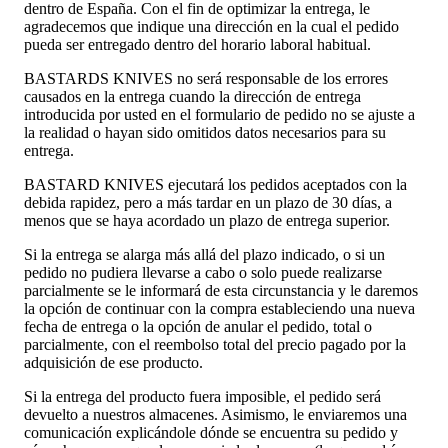
dentro de España. Con el fin de optimizar la entrega, le
agradecemos que indique una dirección en la cual el pedido
pueda ser entregado dentro del horario laboral habitual.
BASTARDS KNIVES no será responsable de los errores
causados en la entrega cuando la dirección de entrega
introducida por usted en el formulario de pedido no se ajuste a
la realidad o hayan sido omitidos datos necesarios para su
entrega.
BASTARD KNIVES ejecutará los pedidos aceptados con la
debida rapidez, pero a más tardar en un plazo de 30 días, a
menos que se haya acordado un plazo de entrega superior.
Si la entrega se alarga más allá del plazo indicado, o si un
pedido no pudiera llevarse a cabo o solo puede realizarse
parcialmente se le informará de esta circunstancia y le daremos
la opción de continuar con la compra estableciendo una nueva
fecha de entrega o la opción de anular el pedido, total o
parcialmente, con el reembolso total del precio pagado por la
adquisición de ese producto.
Si la entrega del producto fuera imposible, el pedido será
devuelto a nuestros almacenes. Asimismo, le enviaremos una
comunicación explicándole dónde se encuentra su pedido y