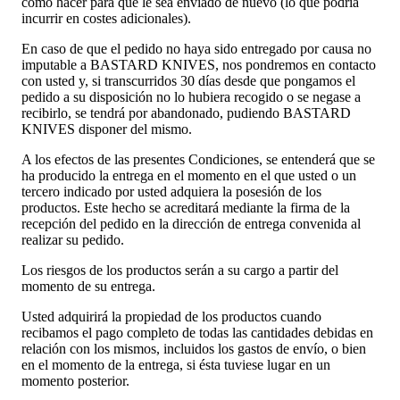
cómo hacer para que le sea enviado de nuevo (lo que podría
incurrir en costes adicionales).
En caso de que el pedido no haya sido entregado por causa no
imputable a BASTARD KNIVES, nos pondremos en contacto
con usted y, si transcurridos 30 días desde que pongamos el
pedido a su disposición no lo hubiera recogido o se negase a
recibirlo, se tendrá por abandonado, pudiendo BASTARD
KNIVES disponer del mismo.
A los efectos de las presentes Condiciones, se entenderá que se
ha producido la entrega en el momento en el que usted o un
tercero indicado por usted adquiera la posesión de los
productos. Este hecho se acreditará mediante la firma de la
recepción del pedido en la dirección de entrega convenida al
realizar su pedido.
Los riesgos de los productos serán a su cargo a partir del
momento de su entrega.
Usted adquirirá la propiedad de los productos cuando
recibamos el pago completo de todas las cantidades debidas en
relación con los mismos, incluidos los gastos de envío, o bien
en el momento de la entrega, si ésta tuviese lugar en un
momento posterior.