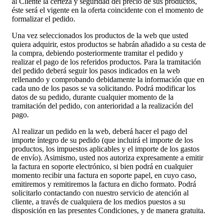
al Cliente la certeza y seguridad del precio de sus productos,
éste será el vigente en la oferta coincidente con el momento de
formalizar el pedido.
Una vez seleccionados los productos de la web que usted
quiera adquirir, estos productos se habrán añadido a su cesta de
la compra, debiendo posteriormente tramitar el pedido y
realizar el pago de los referidos productos. Para la tramitación
del pedido deberá seguir los pasos indicados en la web
rellenando y comprobando debidamente la información que en
cada uno de los pasos se va solicitando. Podrá modificar los
datos de su pedido, durante cualquier momento de la
tramitación del pedido, con anterioridad a la realización del
pago.
Al realizar un pedido en la web, deberá hacer el pago del
importe íntegro de su pedido (que incluirá el importe de los
productos, los impuestos aplicables y el importe de los gastos
de envío). Asimismo, usted nos autoriza expresamente a emitir
la factura en soporte electrónico, si bien podrá en cualquier
momento recibir una factura en soporte papel, en cuyo caso,
emitiremos y remitiremos la factura en dicho formato. Podrá
solicitarlo contactando con nuestro servicio de atención al
cliente, a través de cualquiera de los medios puestos a su
disposición en las presentes Condiciones, y de manera gratuita.