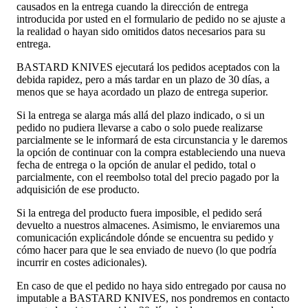
causados en la entrega cuando la dirección de entrega
introducida por usted en el formulario de pedido no se ajuste a
la realidad o hayan sido omitidos datos necesarios para su
entrega.
BASTARD KNIVES ejecutará los pedidos aceptados con la
debida rapidez, pero a más tardar en un plazo de 30 días, a
menos que se haya acordado un plazo de entrega superior.
Si la entrega se alarga más allá del plazo indicado, o si un
pedido no pudiera llevarse a cabo o solo puede realizarse
parcialmente se le informará de esta circunstancia y le daremos
la opción de continuar con la compra estableciendo una nueva
fecha de entrega o la opción de anular el pedido, total o
parcialmente, con el reembolso total del precio pagado por la
adquisición de ese producto.
Si la entrega del producto fuera imposible, el pedido será
devuelto a nuestros almacenes. Asimismo, le enviaremos una
comunicación explicándole dónde se encuentra su pedido y
cómo hacer para que le sea enviado de nuevo (lo que podría
incurrir en costes adicionales).
En caso de que el pedido no haya sido entregado por causa no
imputable a BASTARD KNIVES, nos pondremos en contacto