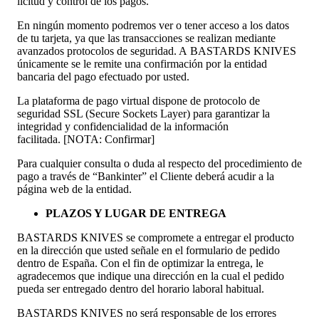
licitud y control de los pagos.
En ningún momento podremos ver o tener acceso a los datos
de tu tarjeta, ya que las transacciones se realizan mediante
avanzados protocolos de seguridad. A BASTARDS KNIVES
únicamente se le remite una confirmación por la entidad
bancaria del pago efectuado por usted.
La plataforma de pago virtual dispone de protocolo de
seguridad SSL (Secure Sockets Layer) para garantizar la
integridad y confidencialidad de la información
facilitada. [NOTA: Confirmar]
Para cualquier consulta o duda al respecto del procedimiento de
pago a través de “Bankinter” el Cliente deberá acudir a la
página web de la entidad.
PLAZOS Y LUGAR DE ENTREGA
BASTARDS KNIVES se compromete a entregar el producto
en la dirección que usted señale en el formulario de pedido
dentro de España. Con el fin de optimizar la entrega, le
agradecemos que indique una dirección en la cual el pedido
pueda ser entregado dentro del horario laboral habitual.
BASTARDS KNIVES no será responsable de los errores