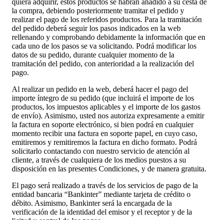
quiera adquirir, estos productos se habrán añadido a su cesta de
la compra, debiendo posteriormente tramitar el pedido y
realizar el pago de los referidos productos. Para la tramitación
del pedido deberá seguir los pasos indicados en la web
rellenando y comprobando debidamente la información que en
cada uno de los pasos se va solicitando. Podrá modificar los
datos de su pedido, durante cualquier momento de la
tramitación del pedido, con anterioridad a la realización del
pago.
Al realizar un pedido en la web, deberá hacer el pago del
importe íntegro de su pedido (que incluirá el importe de los
productos, los impuestos aplicables y el importe de los gastos
de envío). Asimismo, usted nos autoriza expresamente a emitir
la factura en soporte electrónico, si bien podrá en cualquier
momento recibir una factura en soporte papel, en cuyo caso,
emitiremos y remitiremos la factura en dicho formato. Podrá
solicitarlo contactando con nuestro servicio de atención al
cliente, a través de cualquiera de los medios puestos a su
disposición en las presentes Condiciones, y de manera gratuita.
El pago será realizado a través de los servicios de pago de la
entidad bancaria “Bankinter” mediante tarjeta de crédito o
débito. Asimismo, Bankinter será la encargada de la
verificación de la identidad del emisor y el receptor y de la