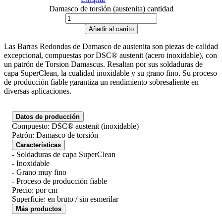
Damasco de torsión (austenita) cantidad
Añadir al carrito
Las Barras Redondas de Damasco de austenita son piezas de calidad
excepcional, compuestas por DSC® austenit (acero inoxidable), con
un patrón de Torsion Damascus. Resaltan por sus soldaduras de
capa SuperClean, la cualidad inoxidable y su grano fino. Su proceso
de producción fiable garantiza un rendimiento sobresaliente en
diversas aplicaciones.
Datos de producción
Compuesto: DSC® austenit (inoxidable)
Patrón: Damasco de torsión
Características
- Soldaduras de capa SuperClean
- Inoxidable
- Grano muy fino
- Proceso de producción fiable
Precio: por cm
Superficie: en bruto / sin esmerilar
Más productos