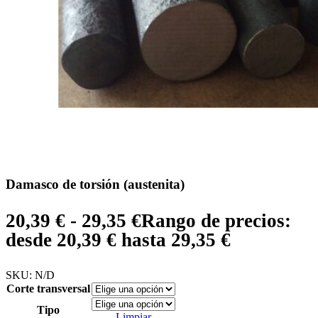
Damasco de torsión (austenita)
20,39
€
-
29,35
€
Rango de precios:
desde 20,39 € hasta 29,35 €
SKU:
N/D
Corte transversal
Tipo
Limpiar