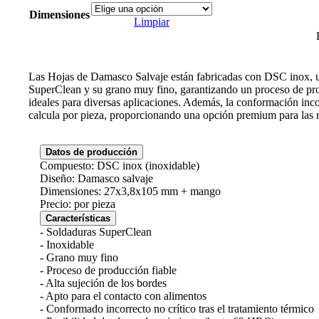
Dimensiones
Limpiar
Las Hojas de Damasco Salvaje están fabricadas con DSC inox, un 
SuperClean y su grano muy fino, garantizando un proceso de produ
ideales para diversas aplicaciones. Además, la conformación inco
calcula por pieza, proporcionando una opción premium para las 
Datos de producción
Compuesto: DSC inox (inoxidable)
Diseño: Damasco salvaje
Dimensiones: 27x3,8x105 mm + mango
Precio: por pieza
Características
- Soldaduras SuperClean
- Inoxidable
- Grano muy fino
- Proceso de producción fiable
- Alta sujeción de los bordes
- Apto para el contacto con alimentos
- Conformado incorrecto no crítico tras el tratamiento térmico