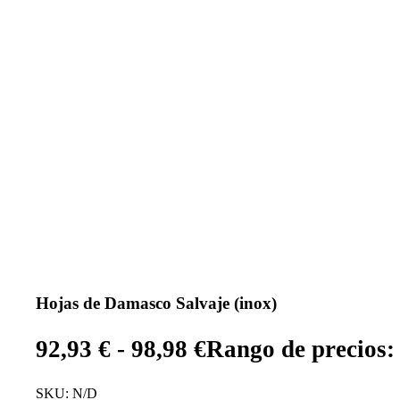
Hojas de Damasco Salvaje (inox)
92,93
€
-
98,98
€
Rango de precios: 
SKU:
N/D