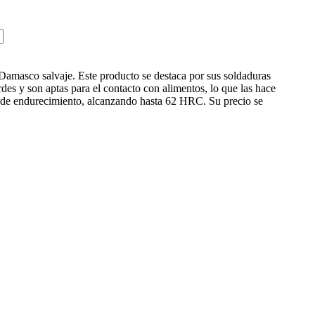
 Damasco salvaje. Este producto se destaca por sus soldaduras
es y son aptas para el contacto con alimentos, lo que las hace
ado de endurecimiento, alcanzando hasta 62 HRC. Su precio se