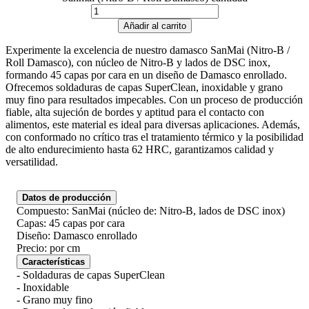
Añadir al carrito
Experimente la excelencia de nuestro damasco SanMai (Nitro-B /
Roll Damasco), con núcleo de Nitro-B y lados de DSC inox,
formando 45 capas por cara en un diseño de Damasco enrollado.
Ofrecemos soldaduras de capas SuperClean, inoxidable y grano
muy fino para resultados impecables. Con un proceso de producción
fiable, alta sujeción de bordes y aptitud para el contacto con
alimentos, este material es ideal para diversas aplicaciones. Además,
con conformado no crítico tras el tratamiento térmico y la posibilidad
de alto endurecimiento hasta 62 HRC, garantizamos calidad y
versatilidad.
Datos de producción
Compuesto: SanMai (núcleo de: Nitro-B, lados de DSC inox)
Capas: 45 capas por cara
Diseño: Damasco enrollado
Precio: por cm
Características
- Soldaduras de capas SuperClean
- Inoxidable
- Grano muy fino