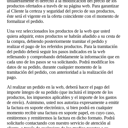
unilateralmente el derecho a la modificación del precio de los
productos ofertados a través de su página web. Para garantizar
al Cliente la certeza y seguridad del precio de sus productos,
éste será el vigente en la oferta coincidente con el momento de
formalizar el pedido.
Una vez seleccionados los productos de la web que usted
quiera adquirir, estos productos se habrán añadido a su cesta de
la compra, debiendo posteriormente tramitar el pedido y
realizar el pago de los referidos productos. Para la tramitación
del pedido deberá seguir los pasos indicados en la web
rellenando y comprobando debidamente la información que en
cada uno de los pasos se va solicitando. Podrá modificar los
datos de su pedido, durante cualquier momento de la
tramitación del pedido, con anterioridad a la realización del
pago.
Al realizar un pedido en la web, deberá hacer el pago del
importe íntegro de su pedido (que incluirá el importe de los
productos, los impuestos aplicables y el importe de los gastos
de envío). Asimismo, usted nos autoriza expresamente a emitir
la factura en soporte electrónico, si bien podrá en cualquier
momento recibir una factura en soporte papel, en cuyo caso,
emitiremos y remitiremos la factura en dicho formato. Podrá
solicitarlo contactando con nuestro servicio de atención al