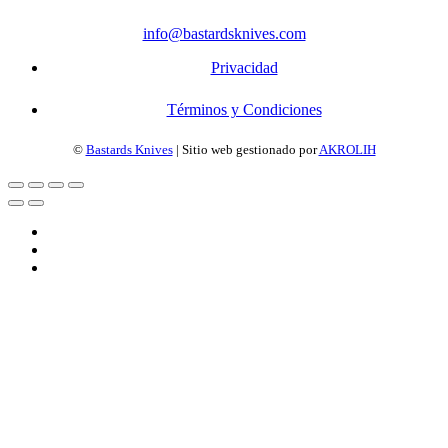
info@bastardsknives.com
Privacidad
Términos y Condiciones
©
Bastards Knives
| Sitio web gestionado por
AKROLIH