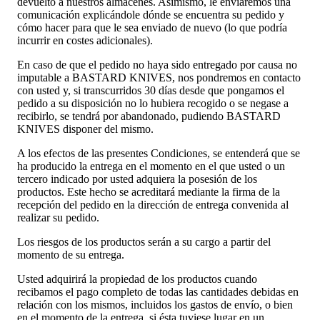
devuelto a nuestros almacenes. Asimismo, le enviaremos una
comunicación explicándole dónde se encuentra su pedido y
cómo hacer para que le sea enviado de nuevo (lo que podría
incurrir en costes adicionales).
En caso de que el pedido no haya sido entregado por causa no
imputable a BASTARD KNIVES, nos pondremos en contacto
con usted y, si transcurridos 30 días desde que pongamos el
pedido a su disposición no lo hubiera recogido o se negase a
recibirlo, se tendrá por abandonado, pudiendo BASTARD
KNIVES disponer del mismo.
A los efectos de las presentes Condiciones, se entenderá que se
ha producido la entrega en el momento en el que usted o un
tercero indicado por usted adquiera la posesión de los
productos. Este hecho se acreditará mediante la firma de la
recepción del pedido en la dirección de entrega convenida al
realizar su pedido.
Los riesgos de los productos serán a su cargo a partir del
momento de su entrega.
Usted adquirirá la propiedad de los productos cuando
recibamos el pago completo de todas las cantidades debidas en
relación con los mismos, incluidos los gastos de envío, o bien
en el momento de la entrega, si ésta tuviese lugar en un