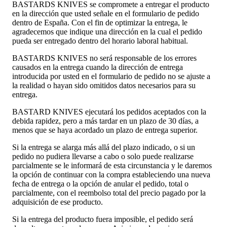
BASTARDS KNIVES se compromete a entregar el producto
en la dirección que usted señale en el formulario de pedido
dentro de España. Con el fin de optimizar la entrega, le
agradecemos que indique una dirección en la cual el pedido
pueda ser entregado dentro del horario laboral habitual.
BASTARDS KNIVES no será responsable de los errores
causados en la entrega cuando la dirección de entrega
introducida por usted en el formulario de pedido no se ajuste a
la realidad o hayan sido omitidos datos necesarios para su
entrega.
BASTARD KNIVES ejecutará los pedidos aceptados con la
debida rapidez, pero a más tardar en un plazo de 30 días, a
menos que se haya acordado un plazo de entrega superior.
Si la entrega se alarga más allá del plazo indicado, o si un
pedido no pudiera llevarse a cabo o solo puede realizarse
parcialmente se le informará de esta circunstancia y le daremos
la opción de continuar con la compra estableciendo una nueva
fecha de entrega o la opción de anular el pedido, total o
parcialmente, con el reembolso total del precio pagado por la
adquisición de ese producto.
Si la entrega del producto fuera imposible, el pedido será