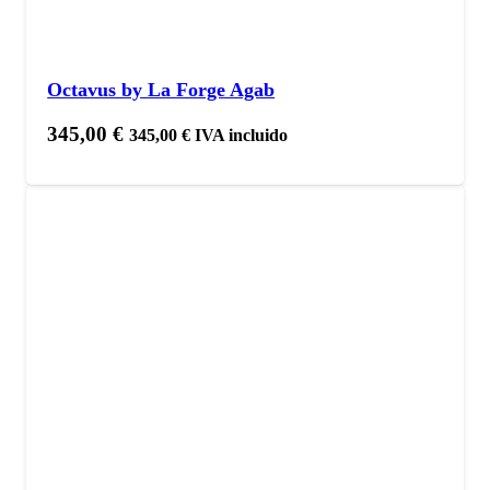
Octavus by La Forge Agab
345,00
€
345,00
€
IVA incluido