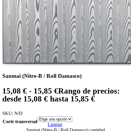
Sanmai (Nitro-B / Roll Damasco)
15,08
€
-
15,85
€
Rango de precios:
desde 15,08 € hasta 15,85 €
SKU:
N/D
Corte transversal
Limpiar
Sanmai (Nitro-B / Roll Damasco) cantidad