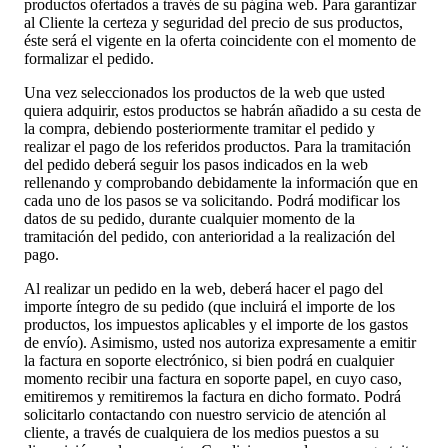
productos ofertados a través de su página web. Para garantizar
al Cliente la certeza y seguridad del precio de sus productos,
éste será el vigente en la oferta coincidente con el momento de
formalizar el pedido.
Una vez seleccionados los productos de la web que usted
quiera adquirir, estos productos se habrán añadido a su cesta de
la compra, debiendo posteriormente tramitar el pedido y
realizar el pago de los referidos productos. Para la tramitación
del pedido deberá seguir los pasos indicados en la web
rellenando y comprobando debidamente la información que en
cada uno de los pasos se va solicitando. Podrá modificar los
datos de su pedido, durante cualquier momento de la
tramitación del pedido, con anterioridad a la realización del
pago.
Al realizar un pedido en la web, deberá hacer el pago del
importe íntegro de su pedido (que incluirá el importe de los
productos, los impuestos aplicables y el importe de los gastos
de envío). Asimismo, usted nos autoriza expresamente a emitir
la factura en soporte electrónico, si bien podrá en cualquier
momento recibir una factura en soporte papel, en cuyo caso,
emitiremos y remitiremos la factura en dicho formato. Podrá
solicitarlo contactando con nuestro servicio de atención al
cliente, a través de cualquiera de los medios puestos a su