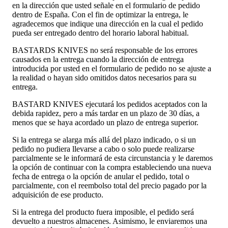
en la dirección que usted señale en el formulario de pedido
dentro de España. Con el fin de optimizar la entrega, le
agradecemos que indique una dirección en la cual el pedido
pueda ser entregado dentro del horario laboral habitual.
BASTARDS KNIVES no será responsable de los errores
causados en la entrega cuando la dirección de entrega
introducida por usted en el formulario de pedido no se ajuste a
la realidad o hayan sido omitidos datos necesarios para su
entrega.
BASTARD KNIVES ejecutará los pedidos aceptados con la
debida rapidez, pero a más tardar en un plazo de 30 días, a
menos que se haya acordado un plazo de entrega superior.
Si la entrega se alarga más allá del plazo indicado, o si un
pedido no pudiera llevarse a cabo o solo puede realizarse
parcialmente se le informará de esta circunstancia y le daremos
la opción de continuar con la compra estableciendo una nueva
fecha de entrega o la opción de anular el pedido, total o
parcialmente, con el reembolso total del precio pagado por la
adquisición de ese producto.
Si la entrega del producto fuera imposible, el pedido será
devuelto a nuestros almacenes. Asimismo, le enviaremos una