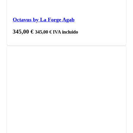
Octavus by La Forge Agab
345,00
€
345,00
€
IVA incluido