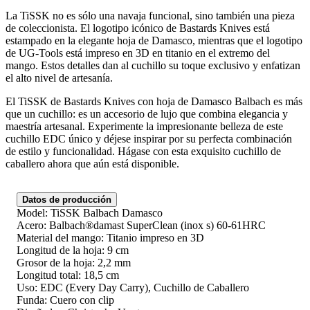
La TiSSK no es sólo una navaja funcional, sino también una pieza
de coleccionista. El logotipo icónico de Bastards Knives está
estampado en la elegante hoja de Damasco, mientras que el logotipo
de UG-Tools está impreso en 3D en titanio en el extremo del
mango. Estos detalles dan al cuchillo su toque exclusivo y enfatizan
el alto nivel de artesanía.
El TiSSK de Bastards Knives con hoja de Damasco Balbach es más
que un cuchillo: es un accesorio de lujo que combina elegancia y
maestría artesanal. Experimente la impresionante belleza de este
cuchillo EDC único y déjese inspirar por su perfecta combinación
de estilo y funcionalidad. Hágase con esta exquisito cuchillo de
caballero ahora que aún está disponible.
Datos de producción
Model: TiSSK Balbach Damasco
Acero: Balbach®damast SuperClean (inox s) 60-61HRC
Material del mango: Titanio impreso en 3D
Longitud de la hoja: 9 cm
Grosor de la hoja: 2,2 mm
Longitud total: 18,5 cm
Uso: EDC (Every Day Carry), Cuchillo de Caballero
Funda: Cuero con clip