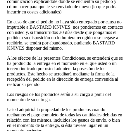
comunicación explicándole dónde se encuentra su pedido y
cómo hacer para que le sea enviado de nuevo (lo que podría
incurrir en costes adicionales).
En caso de que el pedido no haya sido entregado por causa no
imputable a BASTARD KNIVES, nos pondremos en contacto
con usted y, si transcurridos 30 días desde que pongamos el
pedido a su disposición no lo hubiera recogido o se negase a
recibirlo, se tendrá por abandonado, pudiendo BASTARD
KNIVES disponer del mismo.
A los efectos de las presentes Condiciones, se entenderá que se
ha producido la entrega en el momento en el que usted o un
tercero indicado por usted adquiera la posesión de los
productos. Este hecho se acreditará mediante la firma de la
recepción del pedido en la dirección de entrega convenida al
realizar su pedido.
Los riesgos de los productos serán a su cargo a partir del
momento de su entrega.
Usted adquirirá la propiedad de los productos cuando
recibamos el pago completo de todas las cantidades debidas en
relación con los mismos, incluidos los gastos de envío, o bien
en el momento de la entrega, si ésta tuviese lugar en un
momento posterior.