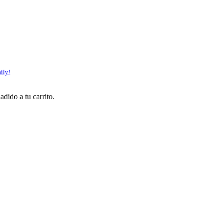
ily!
adido a tu carrito.