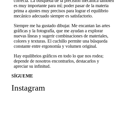
correcta. La búsqueda de la precisión mecánica también
es muy importante para mí; poder pasar de la materia
prima a ajustes muy precisos para lograr el equilibrio
mecánico adecuado siempre es satisfactorio.
Siempre me ha gustado dibujar. Me encantan las artes
gráficas y la fotografía, que me ayudan a explorar
nuevas líneas y sugerir combinaciones de materiales,
colores y texturas. El cuchillo permite una búsqueda
constante entre ergonomía y volumen original.
Hay equilibrios gráficos en todo lo que nos rodea;
depende de nosotros encontrarlos, destacarlos y
apreciar su infinitud.
SÍGUEME
Instagram